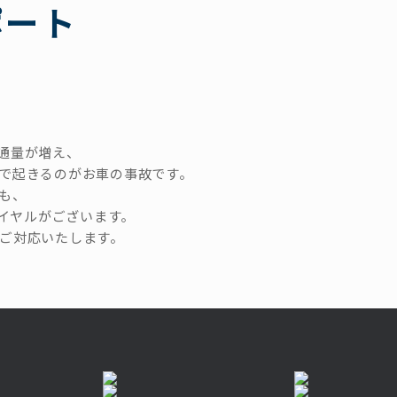
ポート
通量が増え、
で起きるのがお車の事故です。
も、
ダイヤルがございます。
ご対応いたします。