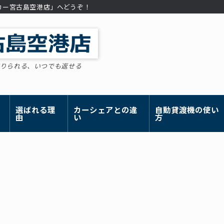
タカー宮古島空港店」へどうぞ！
借りられる、いつでも返せる
選ばれる理
カーシェアとの違
自動貸渡機の使い
由
い
方